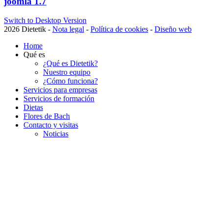
joomla 1.7
Switch to Desktop Version
2026 Dietetik -
Nota legal
-
Política de cookies
-
Diseño web
Home
Qué es
¿Qué es Dietetik?
Nuestro equipo
¿Cómo funciona?
Servicios para empresas
Servicios de formación
Dietas
Flores de Bach
Contacto y visitas
Noticias