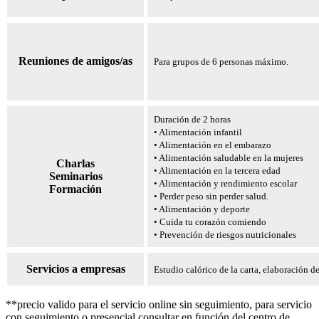
Reuniones de amigos/as
Para grupos de 6 personas máximo.
Duración de 2 horas
• Alimentación infantil
• Alimentación en el embarazo
• Alimentación saludable en la mujeres
Charlas
• Alimentación en la tercera edad
Seminarios
• Alimentación y rendimiento escolar
Formación
• Perder peso sin perder salud.
• Alimentación y deporte
• Cuida tu corazón comiendo
• Prevención de riesgos nutricionales
Servicios a empresas
Estudio calórico de la carta, elaboración de
**precio valido para el servicio online sin seguimiento, para servicio
con seguimiento o presencial consultar en función del centro de