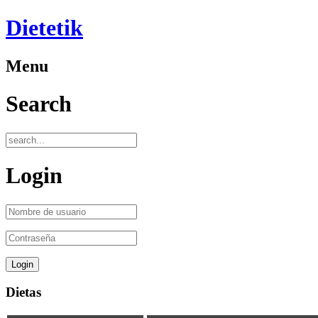
Dietetik
Menu
Search
Login
Dietas