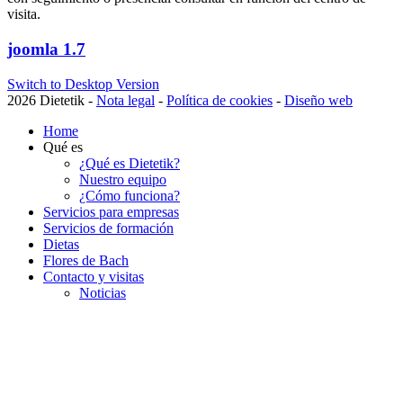
visita.
joomla 1.7
Switch to Desktop Version
2026 Dietetik -
Nota legal
-
Política de cookies
-
Diseño web
Home
Qué es
¿Qué es Dietetik?
Nuestro equipo
¿Cómo funciona?
Servicios para empresas
Servicios de formación
Dietas
Flores de Bach
Contacto y visitas
Noticias